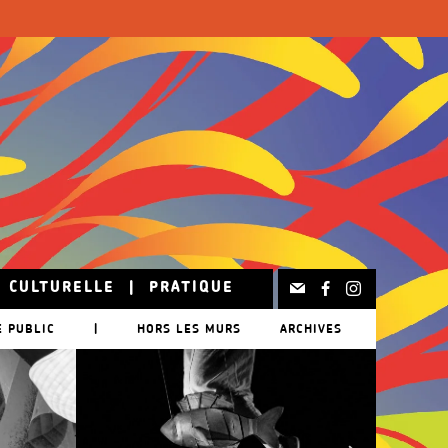
N CULTURELLE
|
PRATIQUE
E PUBLIC
|
HORS LES MURS
ARCHIVES