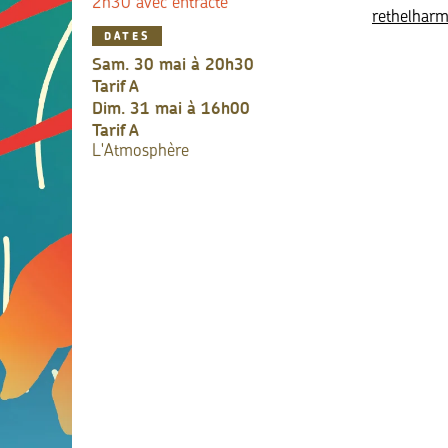
2h30 avec entracte
rethelharm
DATES
sam. 30 mai à 20h30
Tarif
A
dim. 31 mai à 16h00
Tarif
A
L'Atmosphère