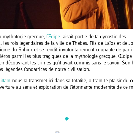
a mythologie grecque,
Œdipe
faisait partie de la dynastie des
 les rois légendaires de la ville de Thèbes. Fils de Laïos et de Joc
énigme du Sphinx et se rendit involontairement coupable de parri
 Héros parmi les plus tragiques de la mythologie grecque, Œdipe f
en découvrant les crimes qu’il avait commis sans le savoir. Son h
es légendes fondatrices de notre civilisation.
illant
nous la transmet ici dans sa totalité, offrant le plaisir du 
rture au sens et exploration de l’étonnante modernité de ce m