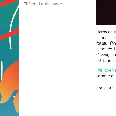
Théâtre Louis Jouvet
Héros de l
Labdacides,
résolut l’
d’inceste.
s’aveugler 
est l’une d
Philippe Va
comme ouve
oralia.org