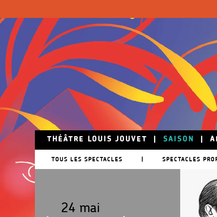
Skip to main content
THÉÂTRE LOUIS JOUVET
|
SAISON
|
A
TOUS LES SPECTACLES
|
SPECTACLES PRO
24 mai