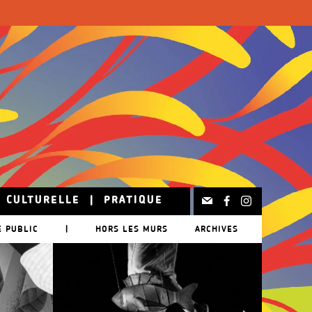
N CULTURELLE
|
PRATIQUE
E PUBLIC
|
HORS LES MURS
ARCHIVES