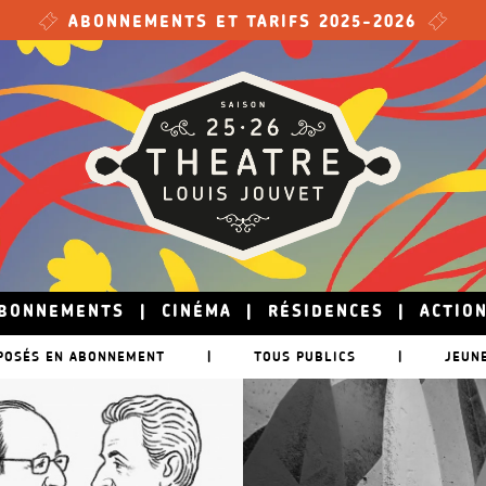
ABONNEMENTS ET TARIFS 2025-2026
BONNEMENTS
|
CINÉMA
|
RÉSIDENCES
|
ACTIO
POSÉS EN ABONNEMENT
|
TOUS PUBLICS
|
JEUN