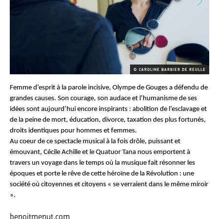
© CAROLINE BARBIER DE REULLE
Femme d’esprit à la parole incisive, Olympe de Gouges a défendu de
grandes causes. Son courage, son audace et l’humanisme de ses
idées sont aujourd’hui encore inspirants : abolition de l’esclavage et
de la peine de mort, éducation, divorce, taxation des plus fortunés,
droits identiques pour hommes et femmes.
Au coeur de ce spectacle musical à la fois drôle, puissant et
émouvant, Cécile Achille et le Quatuor Tana nous emportent à
travers un voyage dans le temps où la musique fait résonner les
époques et porte le rêve de cette héroïne de la Révolution : une
société où citoyennes et citoyens « se verraient dans le même miroir
».
benoitmenut.com