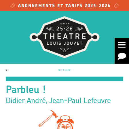
Skip to main content
ABONNEMENTS ET TARIFS 2025-2026
<
RETOUR
Parbleu !
Didier André, Jean-Paul Lefeuvre