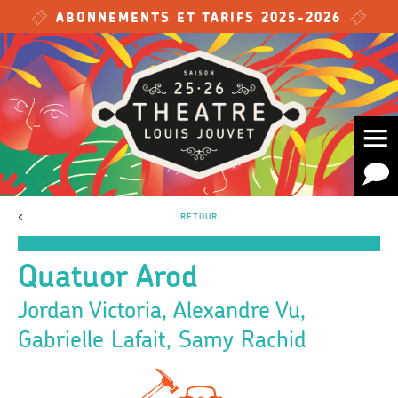
Skip to main content
ABONNEMENTS ET TARIFS 2025-2026
<
RETOUR
Quatuor Arod
Jordan Victoria, Alexandre Vu,
Gabrielle Lafait, Samy Rachid