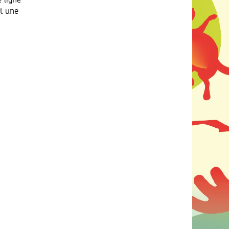
 ligne
et une