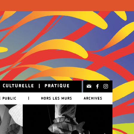
N CULTURELLE
|
PRATIQUE
E PUBLIC
|
HORS LES MURS
ARCHIVES