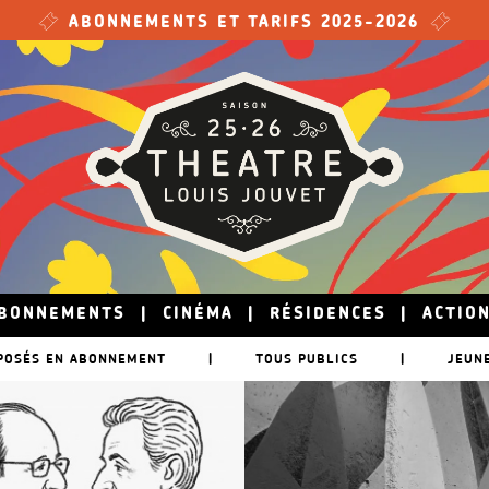
ABONNEMENTS ET TARIFS 2025-2026
BONNEMENTS
|
CINÉMA
|
RÉSIDENCES
|
ACTIO
POSÉS EN ABONNEMENT
|
TOUS PUBLICS
|
JEUN