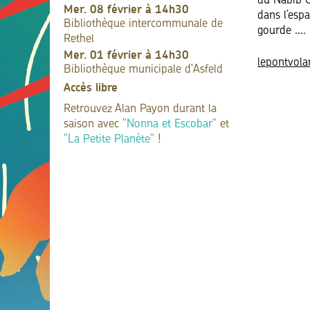
du Nabib Or
mer. 08 février à 14h30
dans l’esp
Bibliothèque intercommunale de
gourde ….
Rethel
mer. 01 février à 14h30
lepontvola
Bibliothèque municipale d'Asfeld
Accès libre
Retrouvez Alan Payon durant la
saison avec
"Nonna et Escobar"
et
"La Petite Planète"
!