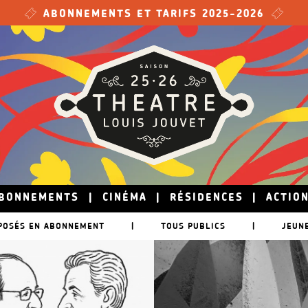
ABONNEMENTS ET TARIFS 2025-2026
BONNEMENTS
|
CINÉMA
|
RÉSIDENCES
|
ACTIO
POSÉS EN ABONNEMENT
|
TOUS PUBLICS
|
JEUN