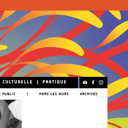
N CULTURELLE
|
PRATIQUE
E PUBLIC
|
HORS LES MURS
ARCHIVES