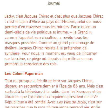
Jacky, c’est Jacques Chirac et c’est plus que Jacques Chirac
: c’est le lapin d’Alice au pays de l’Histoire, celui qui nous
permet d'en traverser tous les miroirs. Parce qu'en un
demi-siècle de vie politique et intime, « le Grand »,
comme l'appelait son chauffeur, a revêtu tous les
masques possibles. Comme un grand personnage de
théâtre, Jacques Chirac résiste à la prétention de
synthèse. Pour nous, le moment est venu de l'incarner
sur la scène, ce piège où depuis cinq mille ans nous
prenons la conscience des rois.
Léo Cohen Paperman
Tout ou presque a été dit et écrit sur Jacques Chirac,
disparu en septembre dernier à l’âge de 86 ans. Mais c’est
surtout à la télévision, à la radio, dans les kiosques et les
librairies que l’histoire du cinquième président de la Ve
République a été contée. Avec
Les Vies de Jacky
, c’est sur
les planches que la saga chiraquienne reprend vie. Après