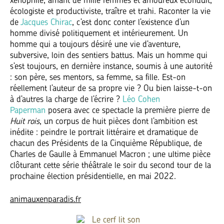
xénophile, amant de mille femmes et amoureux éconduit,
écologiste et productiviste, traître et trahi. Raconter la vie
de
Jacques Chirac
, c’est donc conter l’existence d’un
homme divisé politiquement et intérieurement. Un
homme qui a toujours désiré une vie d’aventure,
subversive, loin des sentiers battus. Mais un homme qui
s’est toujours, en dernière instance, soumis à une autorité
: son père, ses mentors, sa femme, sa fille. Est-on
réellement l’auteur de sa propre vie ? Ou bien laisse-t-on
à d’autres la charge de l’écrire ?
Léo Cohen
Paperman
posera avec ce spectacle la première pierre de
Huit rois
, un corpus de huit pièces dont l’ambition est
inédite : peindre le portrait littéraire et dramatique de
chacun des Présidents de la Cinquième République, de
Charles de Gaulle à Emmanuel Macron ; une ultime pièce
clôturant cette série théâtrale le soir du second tour de la
prochaine élection présidentielle, en mai 2022.
animauxenparadis.fr