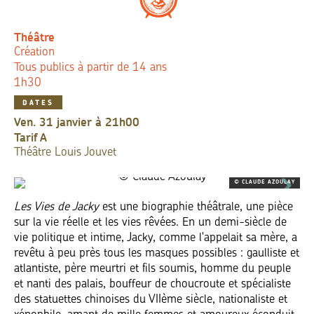
Théâtre
Création
Tous publics à partir de 14 ans
1h30
DATES
ven. 31 janvier à 21h00
Tarif
A
Théâtre Louis Jouvet
© CLAUDE AZOULAY
Les Vies de Jacky
est une biographie théâtrale, une pièce
sur la vie réelle et les vies rêvées. En un demi-siècle de
vie politique et intime, Jacky, comme l'appelait sa mère, a
revêtu à peu près tous les masques possibles : gaulliste et
atlantiste, père meurtri et fils soumis, homme du peuple
et nanti des palais, bouffeur de choucroute et spécialiste
des statuettes chinoises du VIIème siècle, nationaliste et