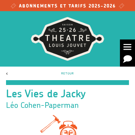
Skip to main content
ABONNEMENTS ET TARIFS 2025-2026
<
RETOUR
Les Vies de Jacky
Léo Cohen-Paperman