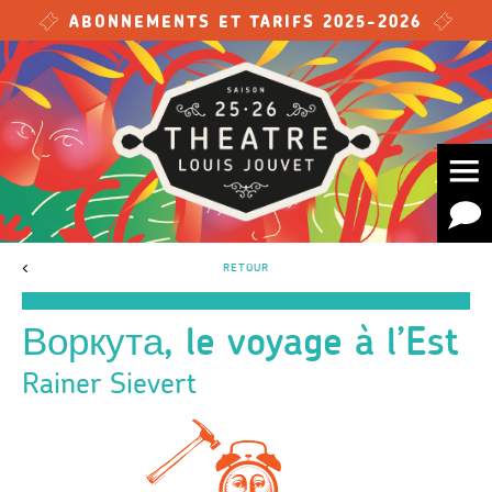
Skip to main content
ABONNEMENTS ET TARIFS 2025-2026
<
RETOUR
Воркута, le voyage à l’Est
Rainer Sievert