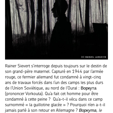
(C) MANUEL LANGEVIN
Rainer Sievert s’interroge depuis toujours sur le destin de
son grand-père maternel. Capturé en 1944 par l’armée
rouge, ce fermier allemand fut condamné à vingt-cinq
ans de travaux forcés dans l’un des camps les plus durs
de l’Union Soviétique, au nord de l’Oural : Воркута
(prononcer Vorkouta). Qu’a fait cet homme pour être
condamné à cette peine ? Qu’a-t-il vécu dans ce camp
surnommé « la guillotine glacée » ? Pourquoi n’en a-t-il
jamais parlé à son retour en Allemagne ?
Воркута, le