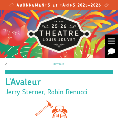
Skip to main content
ABONNEMENTS ET TARIFS 2025-2026
<
RETOUR
L'Avaleur
Jerry Sterner, Robin Renucci