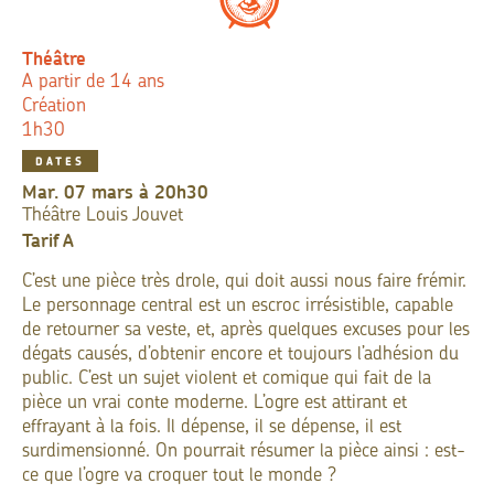
Théâtre
A partir de 14 ans
Création
1h30
DATES
mar. 07 mars à 20h30
Théâtre Louis Jouvet
Tarif
A
C’est une pièce très drole, qui doit aussi nous faire frémir.
Le personnage central est un escroc irrésistible, capable
de retourner sa veste, et, après quelques excuses pour les
dégats causés, d’obtenir encore et toujours l’adhésion du
public. C’est un sujet violent et comique qui fait de la
pièce un vrai conte moderne. L’ogre est attirant et
effrayant à la fois. Il dépense, il se dépense, il est
surdimensionné. On pourrait résumer la pièce ainsi : est-
ce que l’ogre va croquer tout le monde ?