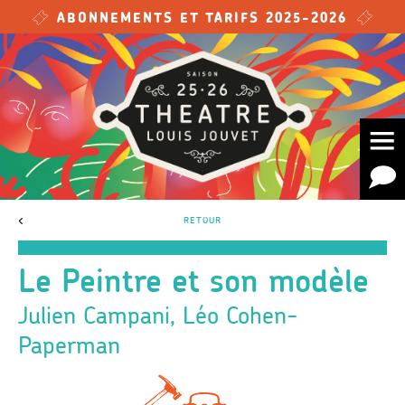
Skip to main content
ABONNEMENTS ET TARIFS 2025-2026
<
RETOUR
Le Peintre et son modèle
Julien Campani, Léo Cohen-
Paperman