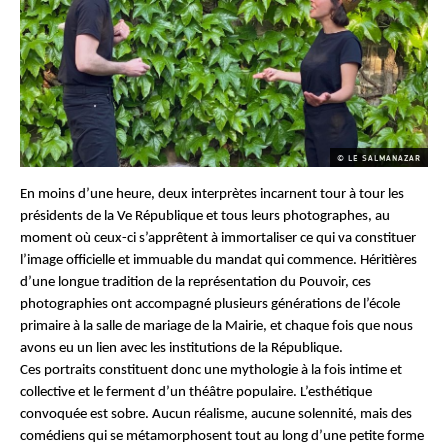
© LE SALMANAZAR
En moins d’une heure, deux interprètes incarnent tour à tour les
présidents de la Ve République et tous leurs photographes, au
moment où ceux-ci s’apprêtent à immortaliser ce qui va constituer
l’image officielle et immuable du mandat qui commence. Héritières
d’une longue tradition de la représentation du Pouvoir, ces
photographies ont accompagné plusieurs générations de l’école
primaire à la salle de mariage de la Mairie, et chaque fois que nous
avons eu un lien avec les institutions de la République.
Ces portraits constituent donc une mythologie à la fois intime et
collective et le ferment d’un théâtre populaire. L’esthétique
convoquée est sobre. Aucun réalisme, aucune solennité, mais des
comédiens qui se métamorphosent tout au long d’une petite forme