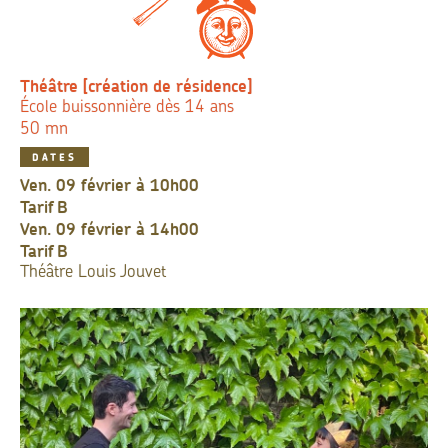
Théâtre [création de résidence]
École buissonnière dès 14 ans
50 mn
DATES
ven. 09 février à 10h00
Tarif
B
ven. 09 février à 14h00
Tarif
B
Théâtre Louis Jouvet