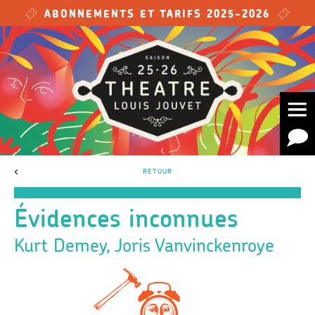
Skip to main content
ABONNEMENTS ET TARIFS 2025-2026
<
RETOUR
Évidences inconnues
Kurt Demey, Joris Vanvinckenroye