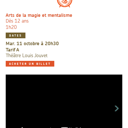
Arts de la magie et mentalisme
Dès 12 ans
1h20
DATES
mar. 11 octobre à 20h30
Tarif
A
Théâtre Louis Jouvet
ACHETER UN BILLET